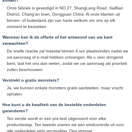
komen?
Onze fabriek is gevestigd in NO.27, ShangLang Road, XiaBian
District, Chang'an town, Dongguan China. Al onze klanten uit
binnen- of buitenland zijn van harte welkom om ons op elk
moment te bezoeken.
Wanneer kan ik de offerte of het antwoord van uw kant
verwachten?
De snelle reactie zal meestal binnen 4 uur plaatsvinden nadat we
uw aanvraag of e-mail hebben ontvangen. Als u zeer dringend
bent, laat het ons dan weten, zodat we uw aanvraag als prioriteit
zullen beschouwen.
Verstrekt u gratis monsters?
Ja, we kunnen enkele monsters gratis aanbieden, maar vracht
ophalen.
Hoe kunt u de kwaliteit van de bestelde onderdelen
garanderen?
Ten eerste wordt er een pre-test uitgevoerd vóór elke
productiestap. Ten tweede voeren we een eindcontrole uit voor
alle onderdelen vóór verzending. Ons strenge