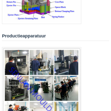
Laat een bericht achter
We bellen je snel terug!
Productieapparatuur