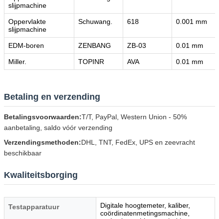
slijpmachine
Oppervlakte
Schuwang.
618
0.001 mm
slijpmachine
EDM-boren
ZENBANG
ZB-03
0.01 mm
Miller.
TOPINR
AVA
0.01 mm
Betaling en verzending
Betalingsvoorwaarden:
T/T, PayPal, Western Union - 50%
aanbetaling, saldo vóór verzending
Verzendingsmethoden:
DHL, TNT, FedEx, UPS en zeevracht
beschikbaar
Kwaliteitsborging
Digitale hoogtemeter, kaliber,
Testapparatuur
coördinatenmetingsmachine,