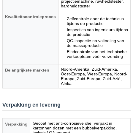
projectiemachine, ruwheidstester,
hardheidstester
Kwaliteitscontroleproces
Zelfcontrole door de technicus
tijdens de productie
Inspecties van ingenieurs tijdens
de productie
QC-inspectie na voltooiing van
de massaproductie
Eindcontrole van het technische
verkoopteam vóór verzending
Noord-Amerika, Zuid-Amerika,
Belangrijkste markten
Oost-Europa, West-Europa, Noord-
Europa, Zuid-Europa, Zuid-Azië,
Afrika
Verpakking en levering
Gecoat met anti-corrosieve olie, verpakt in
Verpakking
kartonnen dozen met een bubbelverpakking,
inclusief QA-rapport