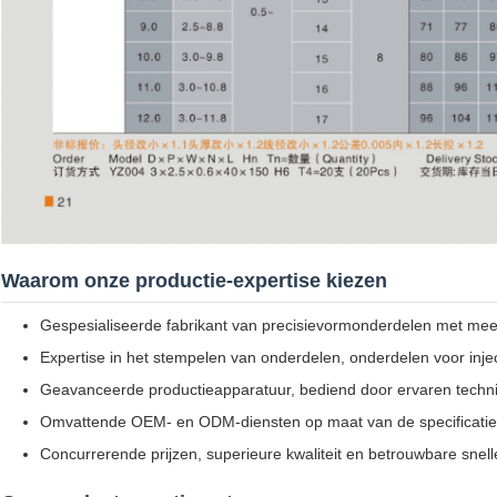
Waarom onze productie-expertise kiezen
Gespesialiseerde fabrikant van precisievormonderdelen met meer 
Expertise in het stempelen van onderdelen, onderdelen voor inj
Geavanceerde productieapparatuur, bediend door ervaren techni
Omvattende OEM- en ODM-diensten op maat van de specificaties
Concurrerende prijzen, superieure kwaliteit en betrouwbare snell