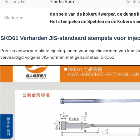
Sollicitatie:
Plastic Vorm
Certifi
de speld van de kokeruitwerper
,
de dunne k
Markeren:
Het stempelen de Spelden en de Kokers van
SKD61 Verharden JIS-standaard stempels voor injec
Precies ontworpen platte ejectorpinnen voor injectievormen van kuns
vervaardigd volgens JIS-normen met gehard staal SKD61.