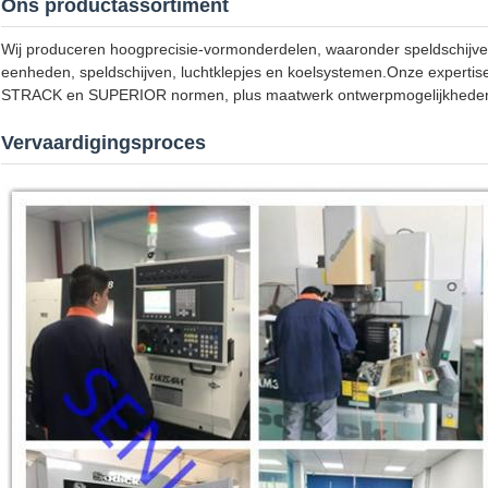
Ons productassortiment
Wij produceren hoogprecisie-vormonderdelen, waaronder speldschijven,
eenheden, speldschijven, luchtklepjes en koelsystemen.Onze expe
STRACK en SUPERIOR normen, plus maatwerk ontwerpmogelijkheden v
Vervaardigingsproces