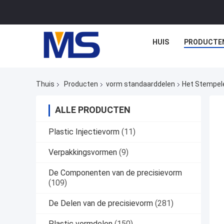
HUIS
PRODUCTE
Thuis
Producten
vorm standaarddelen
Het Stempel
ALLE PRODUCTEN
Plastic Injectievorm
(11)
Verpakkingsvormen
(9)
De Componenten van de precisievorm
(109)
De Delen van de precisievorm
(281)
Plastic vormdelen
(150)