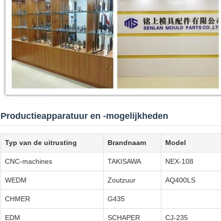
Productieapparatuur en -mogelijkheden
Typ van de uitrusting
Brandnaam
Model
CNC-machines
TAKISAWA
NEX-108
WEDM
Zoutzuur
AQ400LS
CHMER
G435
EDM
SCHAPER
CJ-235