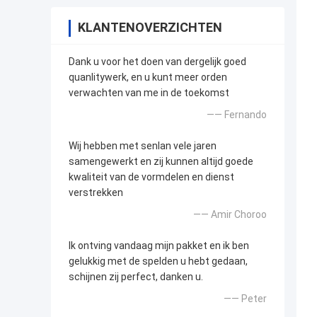
KLANTENOVERZICHTEN
Dank u voor het doen van dergelijk goed
quanlitywerk, en u kunt meer orden
verwachten van me in de toekomst
—— Fernando
Wij hebben met senlan vele jaren
samengewerkt en zij kunnen altijd goede
kwaliteit van de vormdelen en dienst
verstrekken
—— Amir Choroo
Ik ontving vandaag mijn pakket en ik ben
gelukkig met de spelden u hebt gedaan,
schijnen zij perfect, danken u.
—— Peter