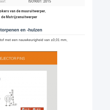
caat:
ISO9001: 2015
okers van de muuruitwerper
,
 de Matrijzenuitwerper
torpenen en -hulzen
tstof met een nauwkeurigheid van ±0,01 mm,