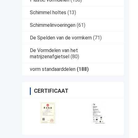
Schimmel holtes
(13)
Schimmelinvoeringen
(61)
De Spelden van de vormkern
(71)
De Vormdelen van het
matrijzenafgietsel
(80)
vorm standaarddelen
(188)
CERTIFICAAT