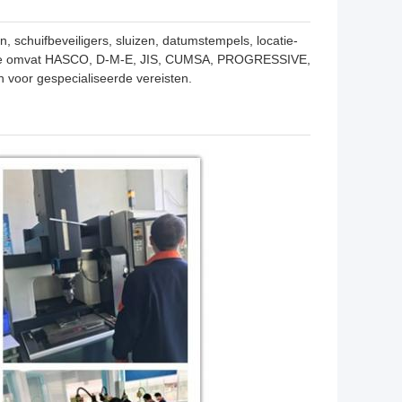
 schuifbeveiligers, sluizen, datumstempels, locatie-
rtise omvat HASCO, D-M-E, JIS, CUMSA, PROGRESSIVE,
oor gespecialiseerde vereisten.