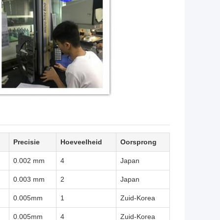
Precisie
Hoeveelheid
Oorsprong
0.002 mm
4
Japan
0.003 mm
2
Japan
0.005mm
1
Zuid-Korea
0.005mm
4
Zuid-Korea