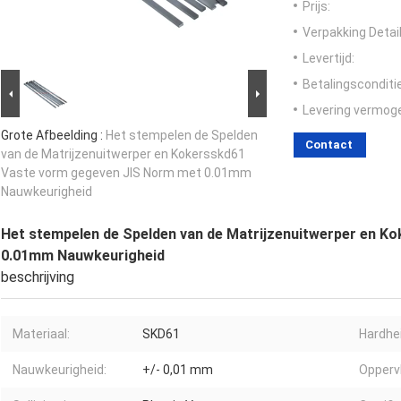
Prijs:
Verpakking Detail
Levertijd:
Betalingsconditi
Levering vermog
Grote Afbeelding :
Het stempelen de Spelden
Contact
van de Matrijzenuitwerper en Kokersskd61
Vaste vorm gegeven JIS Norm met 0.01mm
Nauwkeurigheid
Het stempelen de Spelden van de Matrijzenuitwerper en 
0.01mm Nauwkeurigheid
beschrijving
Materiaal:
SKD61
Hardhei
Nauwkeurigheid:
+/- 0,01 mm
Opperv