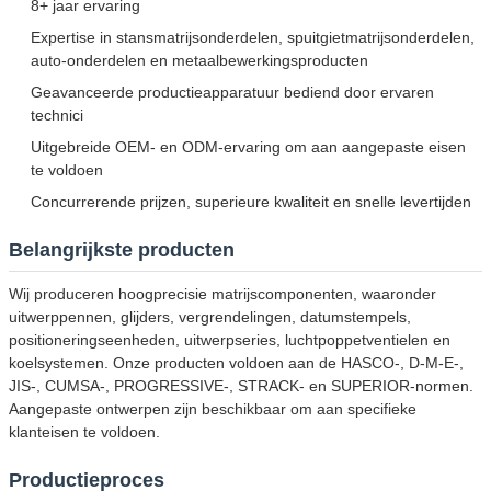
8+ jaar ervaring
Expertise in stansmatrijsonderdelen, spuitgietmatrijsonderdelen,
auto-onderdelen en metaalbewerkingsproducten
Geavanceerde productieapparatuur bediend door ervaren
technici
Uitgebreide OEM- en ODM-ervaring om aan aangepaste eisen
te voldoen
Concurrerende prijzen, superieure kwaliteit en snelle levertijden
Belangrijkste producten
Wij produceren hoogprecisie matrijscomponenten, waaronder
uitwerppennen, glijders, vergrendelingen, datumstempels,
positioneringseenheden, uitwerpseries, luchtpoppetventielen en
koelsystemen. Onze producten voldoen aan de HASCO-, D-M-E-,
JIS-, CUMSA-, PROGRESSIVE-, STRACK- en SUPERIOR-normen.
Aangepaste ontwerpen zijn beschikbaar om aan specifieke
klanteisen te voldoen.
Productieproces