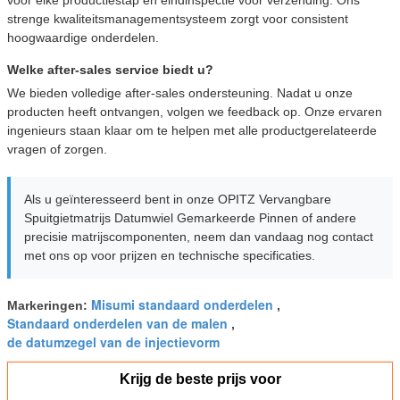
vóór elke productiestap en eindinspectie vóór verzending. Ons
strenge kwaliteitsmanagementsysteem zorgt voor consistent
hoogwaardige onderdelen.
Welke after-sales service biedt u?
We bieden volledige after-sales ondersteuning. Nadat u onze
producten heeft ontvangen, volgen we feedback op. Onze ervaren
ingenieurs staan klaar om te helpen met alle productgerelateerde
vragen of zorgen.
Als u geïnteresseerd bent in onze OPITZ Vervangbare
Spuitgietmatrijs Datumwiel Gemarkeerde Pinnen of andere
precisie matrijscomponenten, neem dan vandaag nog contact
met ons op voor prijzen en technische specificaties.
Misumi standaard onderdelen
Markeringen:
,
Standaard onderdelen van de malen
,
de datumzegel van de injectievorm
Krijg de beste prijs voor