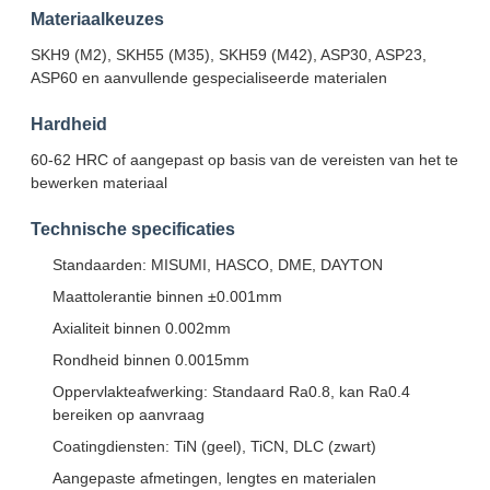
Materiaalkeuzes
SKH9 (M2), SKH55 (M35), SKH59 (M42), ASP30, ASP23,
ASP60 en aanvullende gespecialiseerde materialen
Hardheid
60-62 HRC of aangepast op basis van de vereisten van het te
bewerken materiaal
Technische specificaties
Standaarden: MISUMI, HASCO, DME, DAYTON
Maattolerantie binnen ±0.001mm
Axialiteit binnen 0.002mm
Rondheid binnen 0.0015mm
Oppervlakteafwerking: Standaard Ra0.8, kan Ra0.4
bereiken op aanvraag
Coatingdiensten: TiN (geel), TiCN, DLC (zwart)
Aangepaste afmetingen, lengtes en materialen