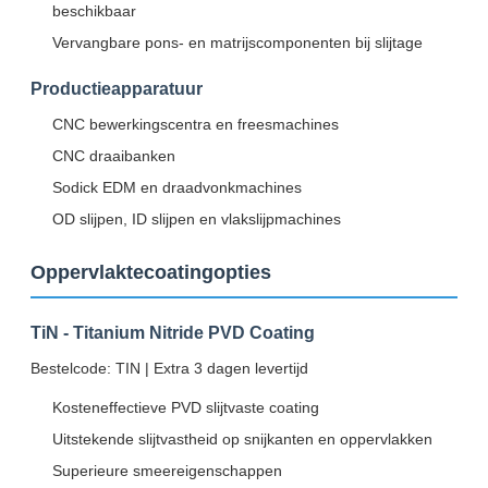
beschikbaar
Vervangbare pons- en matrijscomponenten bij slijtage
Productieapparatuur
CNC bewerkingscentra en freesmachines
CNC draaibanken
Sodick EDM en draadvonkmachines
OD slijpen, ID slijpen en vlakslijpmachines
Oppervlaktecoatingopties
TiN - Titanium Nitride PVD Coating
Bestelcode: TIN | Extra 3 dagen levertijd
Kosteneffectieve PVD slijtvaste coating
Uitstekende slijtvastheid op snijkanten en oppervlakken
Superieure smeereigenschappen