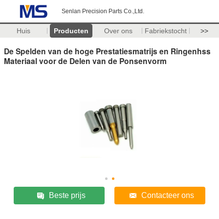
Senlan Precision Parts Co.,Ltd.
Huis
Producten
Over ons
Fabriekstocht
>>
De Spelden van de hoge Prestatiesmatrijs en Ringenhss
Materiaal voor de Delen van de Ponsenvorm
Beste prijs
Contacteer ons