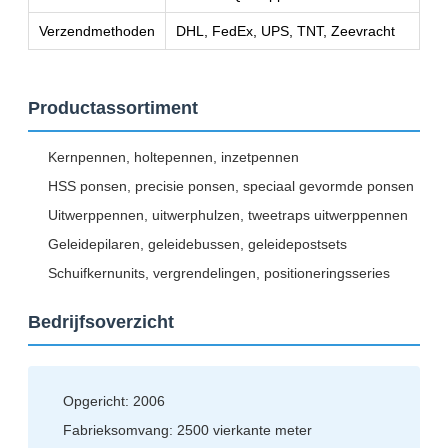
Verzendmethoden
DHL, FedEx, UPS, TNT, Zeevracht
Productassortiment
Kernpennen, holtepennen, inzetpennen
HSS ponsen, precisie ponsen, speciaal gevormde ponsen
Uitwerppennen, uitwerphulzen, tweetraps uitwerppennen
Geleidepilaren, geleidebussen, geleidepostsets
Schuifkernunits, vergrendelingen, positioneringsseries
Bedrijfsoverzicht
Opgericht: 2006
Fabrieksomvang: 2500 vierkante meter