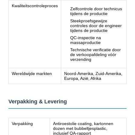
Kwaliteitscontroleproces
Zelfcontrole door technicus
tijdens de productie
Steekproefsgewijze
controles door de engineer
tijdens de productie
QC-inspectie na
massaproductie
Technische verificatie door
de verkoopafdeling vóór
verzending
Wereldwijde markten
Noord-Amerika, Zuid-Amerika,
Europa, Azië, Afrika
Verpakking & Levering
Verpakking
Antiroestolie coating, kartonnen
dozen met bubbeltjesplastic,
inclusief QA-rapport