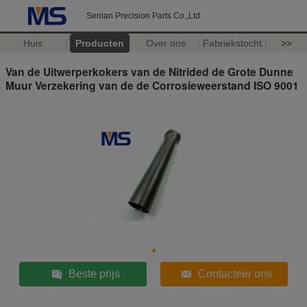
Senlan Precision Parts Co.,Ltd.
Huis
Producten
Over ons
Fabriekstocht
>>
Van de Uitwerperkokers van de Nitrided de Grote Dunne
Muur Verzekering van de de Corrosieweerstand ISO 9001
Beste prijs
Contacteer ons