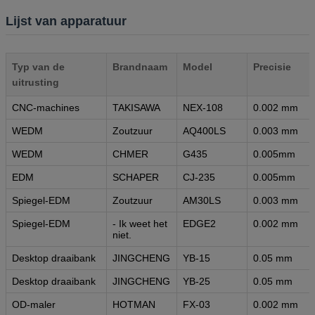
Lijst van apparatuur
Typ van de
Brandnaam
Model
Precisie
uitrusting
CNC-machines
TAKISAWA
NEX-108
0.002 mm
WEDM
Zoutzuur
AQ400LS
0.003 mm
WEDM
CHMER
G435
0.005mm
EDM
SCHAPER
CJ-235
0.005mm
Spiegel-EDM
Zoutzuur
AM30LS
0.003 mm
Spiegel-EDM
- Ik weet het
EDGE2
0.002 mm
niet.
Desktop draaibank
JINGCHENG
YB-15
0.05 mm
Desktop draaibank
JINGCHENG
YB-25
0.05 mm
OD-maler
HOTMAN
FX-03
0.002 mm