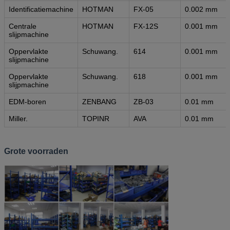
Identificatiemachine
HOTMAN
FX-05
0.002 mm
Centrale
HOTMAN
FX-12S
0.001 mm
slijpmachine
Oppervlakte
Schuwang.
614
0.001 mm
slijpmachine
Oppervlakte
Schuwang.
618
0.001 mm
slijpmachine
EDM-boren
ZENBANG
ZB-03
0.01 mm
Miller.
TOPINR
AVA
0.01 mm
Grote voorraden