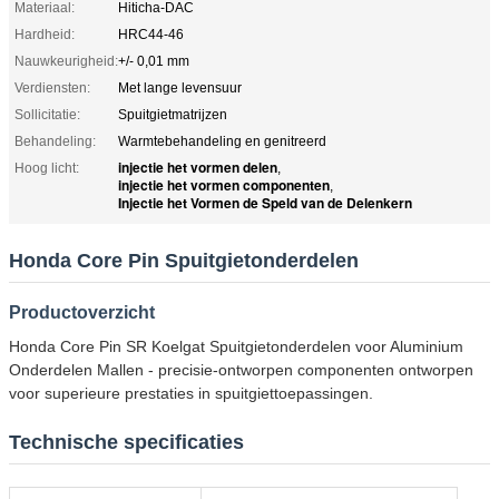
Materiaal:
Hiticha-DAC
Hardheid:
HRC44-46
Nauwkeurigheid:
+/- 0,01 mm
Verdiensten:
Met lange levensuur
Sollicitatie:
Spuitgietmatrijzen
Behandeling:
Warmtebehandeling en genitreerd
injectie het vormen delen
Hoog licht:
,
injectie het vormen componenten
,
Injectie het Vormen de Speld van de Delenkern
Honda Core Pin Spuitgietonderdelen
Productoverzicht
Honda Core Pin SR Koelgat Spuitgietonderdelen voor Aluminium
Onderdelen Mallen - precisie-ontworpen componenten ontworpen
voor superieure prestaties in spuitgiettoepassingen.
Technische specificaties