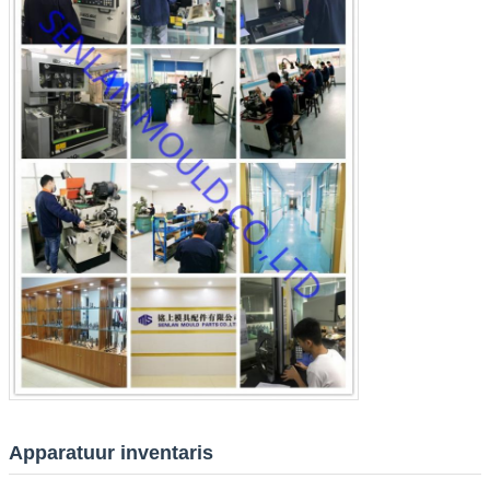
Laat een bericht achter
We bellen je snel terug!
Apparatuur inventaris