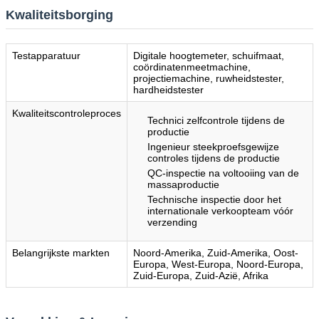
Kwaliteitsborging
Testapparatuur
Digitale hoogtemeter, schuifmaat,
coördinatenmeetmachine,
projectiemachine, ruwheidstester,
hardheidstester
Kwaliteitscontroleproces
Technici zelfcontrole tijdens de
productie
Ingenieur steekproefsgewijze
controles tijdens de productie
QC-inspectie na voltooiing van de
massaproductie
Technische inspectie door het
internationale verkoopteam vóór
verzending
Belangrijkste markten
Noord-Amerika, Zuid-Amerika, Oost-
Europa, West-Europa, Noord-Europa,
Zuid-Europa, Zuid-Azië, Afrika