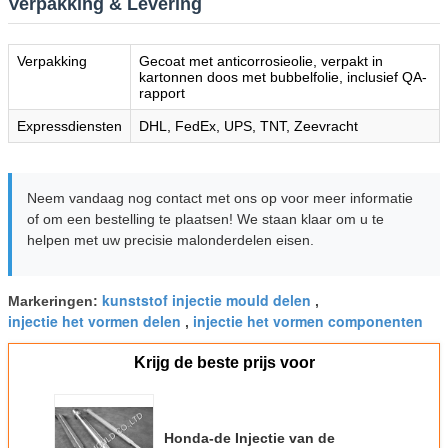
Verpakking & Levering
Verpakking
Gecoat met anticorrosieolie, verpakt in
kartonnen doos met bubbelfolie, inclusief QA-
rapport
Expressdiensten
DHL, FedEx, UPS, TNT, Zeevracht
Neem vandaag nog contact met ons op voor meer informatie
of om een bestelling te plaatsen! We staan klaar om u te
helpen met uw precisie malonderdelen eisen.
kunststof injectie mould delen
Markeringen:
,
injectie het vormen delen
injectie het vormen componenten
,
Krijg de beste prijs voor
Honda-de Injectie van de