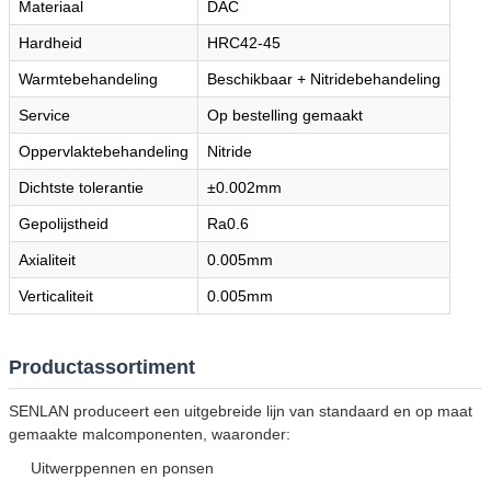
Materiaal
DAC
Hardheid
HRC42-45
Warmtebehandeling
Beschikbaar + Nitridebehandeling
Service
Op bestelling gemaakt
Oppervlaktebehandeling
Nitride
Dichtste tolerantie
±0.002mm
Gepolijstheid
Ra0.6
Axialiteit
0.005mm
Verticaliteit
0.005mm
Productassortiment
SENLAN produceert een uitgebreide lijn van standaard en op maat
gemaakte malcomponenten, waaronder:
Uitwerppennen en ponsen