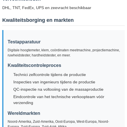
DHL, TNT, FedEx, UPS en zeevracht beschikbaar
Kwaliteitsborging en markten
Testapparatuur
Digitale hoogtemeter, klem, coördinaten meetmachine, projectiemachine,
ruwheidstester, hardheidstester, en meer.
Kwaliteitscontroleproces
Technici zelfcontrole tijdens de productie
Inspecties van ingenieurs tijdens de productie
QC-inspectie na voltooiing van de massaproductie
Eindcontrole van het technische verkoopteam vóór
verzending
Wereldmarkten
Noord-Amerika, Zuid-Amerika, Oost-Europa, West-Europa, Noord-
Europa, Zuid-Europa, Zuid-Azië, Afrika