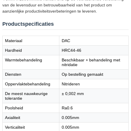
van de levensduur en betrouwbaarheid van het product om
aanzienlijke productiviteitsverbeteringen te leveren.
Productspecificaties
Materiaal
DAC
Hardheid
HRC44-46
Warmtebehandeling
Beschikbaar + behandeling met
nitridatie
Diensten
Op bestelling gemaakt
Oppervlaktebehandeling
Nitrideren
De meest nauwkeurige
± 0,002 mm
tolerantie
Poolsheid
Ra0.6
Axialiteit
0.005mm
Verticaliteit
0.005mm