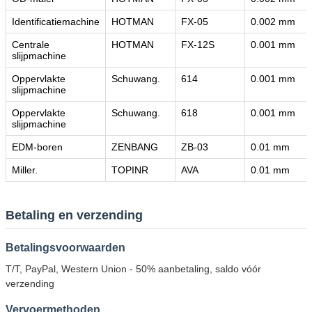
Identificatiemachine
HOTMAN
FX-05
0.002 mm
Centrale
HOTMAN
FX-12S
0.001 mm
slijpmachine
Oppervlakte
Schuwang.
614
0.001 mm
slijpmachine
Oppervlakte
Schuwang.
618
0.001 mm
slijpmachine
EDM-boren
ZENBANG
ZB-03
0.01 mm
Miller.
TOPINR
AVA
0.01 mm
Betaling en verzending
Betalingsvoorwaarden
T/T, PayPal, Western Union - 50% aanbetaling, saldo vóór
verzending
Vervoermethoden