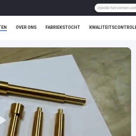
TEN
OVER ONS
FABRIEKSTOCHT
KWALITEITSCONTROL