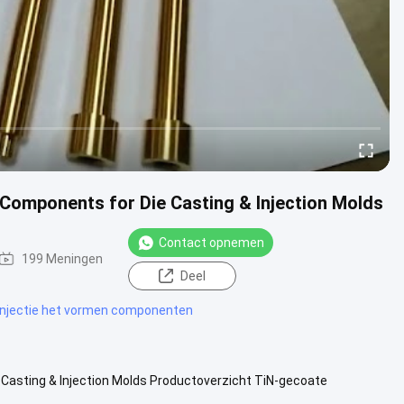
 Components for Die Casting & Injection Molds
Contact opnemen
199 Meningen
Deel
injectie het vormen componenten
Casting & Injection Molds Productoverzicht TiN-gecoate
n spuit- en ...
Bekijk meer