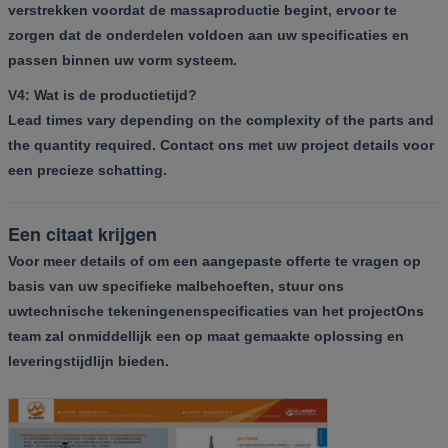
verstrekken voordat de massaproductie begint, ervoor te
zorgen dat de onderdelen voldoen aan uw specificaties en
passen binnen uw vorm systeem.
V4: Wat is de productietijd?
Lead times vary depending on the complexity of the parts and
the quantity required. Contact ons met uw project details voor
een precieze schatting.
Een citaat krijgen
Voor meer details of om een aangepaste offerte te vragen op
basis van uw specifieke malbehoeften, stuur ons
uw
technische tekeningen
en
specificaties van het project
Ons
team zal onmiddellijk een op maat gemaakte oplossing en
leveringstijdlijn bieden.