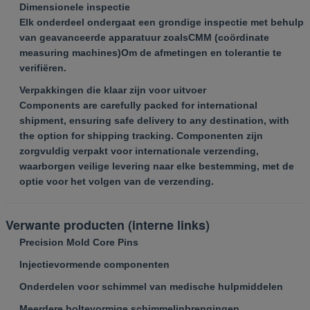
Dimensionele inspectie
Elk onderdeel ondergaat een grondige inspectie met behulp
van geavanceerde apparatuur zoals
CMM (coördinate
measuring machines)
Om de afmetingen en tolerantie te
verifiëren.
Verpakkingen die klaar zijn voor uitvoer
Components are carefully packed for international
shipment, ensuring safe delivery to any destination, with
the option for shipping tracking. Componenten zijn
zorgvuldig verpakt voor internationale verzending,
waarborgen veilige levering naar elke bestemming, met de
optie voor het volgen van de verzending.
Verwante producten (interne links)
Precision Mold Core Pins
Injectievormende componenten
Onderdelen voor schimmel van medische hulpmiddelen
Meerdere holtevormige schimmelinbrengingen