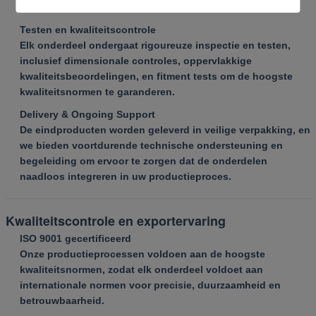
produceren.
Testen en kwaliteitscontrole
Elk onderdeel ondergaat rigoureuze inspectie en testen,
inclusief dimensionale controles, oppervlakkige
kwaliteitsbeoordelingen, en fitment tests om de hoogste
kwaliteitsnormen te garanderen.
Delivery & Ongoing Support
De eindproducten worden geleverd in veilige verpakking, en
we bieden voortdurende technische ondersteuning en
begeleiding om ervoor te zorgen dat de onderdelen
naadloos integreren in uw productieproces.
Kwaliteitscontrole en exportervaring
ISO 9001 gecertificeerd
Onze productieprocessen voldoen aan de hoogste
kwaliteitsnormen, zodat elk onderdeel voldoet aan
internationale normen voor precisie, duurzaamheid en
betrouwbaarheid.