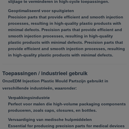
slijtage te verminderen in high-cycle toepassingen.
Geoptimaliseerd voor spuitgieten
Precision parts that provide efficient and smooth injection
processes, resulting in high-quality plastic products with
minimal defects. Precision parts that provide efficient and
smooth injection processes, resulting in high-quality
plastic products with minimal defects. Precision parts that
provide efficient and smooth injection processes, resulting
in high-quality plastic products with minimal defects.
Toepassingen / industrieel gebruik
Onze
EDM Injection Plastic Mould Parts
zijn gebruikt in
verschillende industrieën, waaronder:
Verpakkingsindustrie
Perfect voor malen die high-volume packaging components
produceren, zoals caps, closures, en bottles.
Vervaardiging van medische hulpmiddelen
Essential for producing precision parts for medical devices