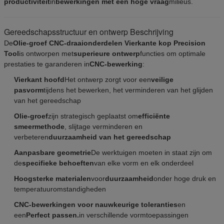
productiviteit
in
bewerkingen met een hoge vraag
milieus.
Gereedschapsstructuur en ontwerp Beschrijving
De
Olie-groef CNC-draaionderdelen Vierkante kop Precision
Tool
is ontworpen met
superieure ontwerp
functies om optimale
prestaties te garanderen in
CNC-bewerking
:
Vierkant hoofd
Het ontwerp zorgt voor een
veilige
pasvorm
tijdens het bewerken, het verminderen van het glijden
van het gereedschap
Olie-groef
zijn strategisch geplaatst om
efficiënte
smeermethode
, slijtage verminderen en
verbeteren
duurzaamheid van het gereedschap
Aanpasbare geometrie
De werktuigen moeten in staat zijn om
de
specifieke behoeften
van elke vorm en elk onderdeel
Hoogsterke materialen
voor
duurzaamheid
onder hoge druk en
temperatuuromstandigheden
CNC-bewerkingen voor nauwkeurige toleranties
en
een
Perfect passen.
in verschillende vormtoepassingen