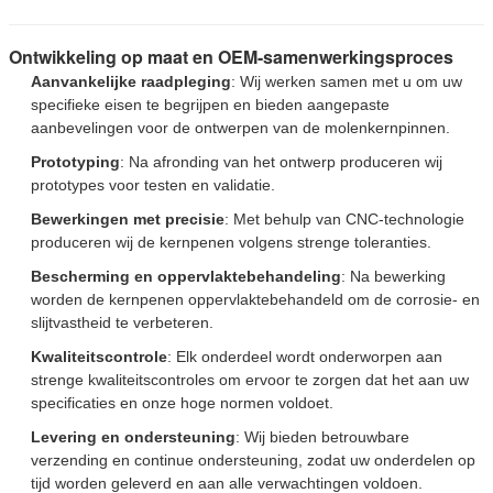
Ontwikkeling op maat en OEM-samenwerkingsproces
Aanvankelijke raadpleging
: Wij werken samen met u om uw
specifieke eisen te begrijpen en bieden aangepaste
aanbevelingen voor de ontwerpen van de molenkernpinnen.
Prototyping
: Na afronding van het ontwerp produceren wij
prototypes voor testen en validatie.
Bewerkingen met precisie
: Met behulp van CNC-technologie
produceren wij de kernpenen volgens strenge toleranties.
Bescherming en oppervlaktebehandeling
: Na bewerking
worden de kernpenen oppervlaktebehandeld om de corrosie- en
slijtvastheid te verbeteren.
Kwaliteitscontrole
: Elk onderdeel wordt onderworpen aan
strenge kwaliteitscontroles om ervoor te zorgen dat het aan uw
specificaties en onze hoge normen voldoet.
Levering en ondersteuning
: Wij bieden betrouwbare
Laat een bericht achter
verzending en continue ondersteuning, zodat uw onderdelen op
tijd worden geleverd en aan alle verwachtingen voldoen.