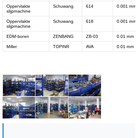
Oppervlakte
Schuwang.
614
0.001 mm
slijpmachine
Oppervlakte
Schuwang.
618
0.001 mm
slijpmachine
EDM-boren
ZENBANG
ZB-03
0.01 mm
Miller.
TOPINR
AVA
0.01 mm