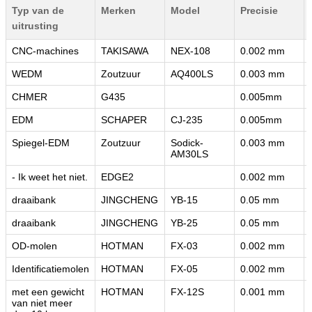
Typ van de
Merken
Model
Precisie
uitrusting
CNC-machines
TAKISAWA
NEX-108
0.002 mm
WEDM
Zoutzuur
AQ400LS
0.003 mm
CHMER
G435
0.005mm
EDM
SCHAPER
CJ-235
0.005mm
Spiegel-EDM
Zoutzuur
Sodick-
0.003 mm
AM30LS
- Ik weet het niet.
EDGE2
0.002 mm
draaibank
JINGCHENG
YB-15
0.05 mm
draaibank
JINGCHENG
YB-25
0.05 mm
OD-molen
HOTMAN
FX-03
0.002 mm
Identificatiemolen
HOTMAN
FX-05
0.002 mm
met een gewicht
HOTMAN
FX-12S
0.001 mm
van niet meer