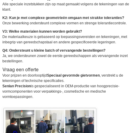
Alle speciale inzetstukken zijn op maat gemaakt volgens de tekeningen van de
klant.
K2: Kun je met complexe geometrieën omgaan met strakke toleranties?
Onze bewerking ondersteunt complexe vormen en strenge tolerantiecontrole.
V3: Welke materialen kunnen worden gebruikt?
De materiaalkeuze is gebaseerd op toepassingsvereisten en tekeningen, met
inbegrip van gereedschapstaal en andere gespecificeerde legeringen.
Q4: Ondersteunt u kleine batch of vervangende bestellingen?
Ja, we ondersteunen zowel de eerste gereedschappen als vervangende inzet
bestellingen.
Vraag een offerte
Voor prijzen en doorlooptijd
Speciaal gevormde gietvormen
, verstrekt u de
tekeningen of technische specificaties.
Senlan Precision
is gespecialiseerd in OEM-productie van hoogprecisie-
vormcomponenten voor verpakkings-, cosmetische en medische
vormtoepassingen.