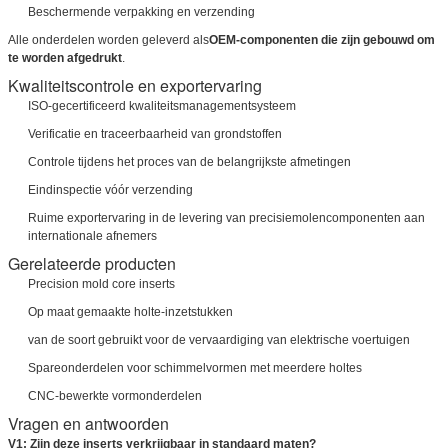
Beschermende verpakking en verzending
Alle onderdelen worden geleverd als
OEM-componenten die zijn gebouwd om
te worden afgedrukt
.
Kwaliteitscontrole en exportervaring
ISO-gecertificeerd kwaliteitsmanagementsysteem
Verificatie en traceerbaarheid van grondstoffen
Controle tijdens het proces van de belangrijkste afmetingen
Eindinspectie vóór verzending
Ruime exportervaring in de levering van precisiemolencomponenten aan
internationale afnemers
VERZENDEN
Gerelateerde producten
Precision mold core inserts
Op maat gemaakte holte-inzetstukken
van de soort gebruikt voor de vervaardiging van elektrische voertuigen
Spareonderdelen voor schimmelvormen met meerdere holtes
CNC-bewerkte vormonderdelen
Vragen en antwoorden
V1: Zijn deze inserts verkrijgbaar in standaard maten?