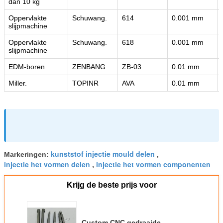
dan 10 kg
Oppervlakte
Schuwang.
614
0.001 mm
slijpmachine
Oppervlakte
Schuwang.
618
0.001 mm
slijpmachine
EDM-boren
ZENBANG
ZB-03
0.01 mm
Miller.
TOPINR
AVA
0.01 mm
kunststof injectie mould delen
Markeringen:
,
injectie het vormen delen
injectie het vormen componenten
,
Krijg de beste prijs voor
Custom CNC gedraaide