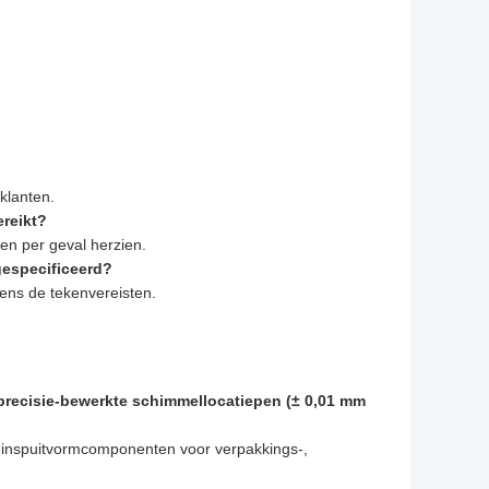
klanten.
reikt?
en per geval herzien.
especificeerd?
ens de tekenvereisten.
recisie-bewerkte schimmellocatiepen (± 0,01 mm
e-inspuitvormcomponenten voor verpakkings-,