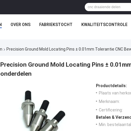
N
OVER ONS
FABRIEKSTOCHT
KWALITEITSCONTROLE
rm
Precision Ground Mold Locating Pins ± 0.01mm Tolerantie CNC Be
Precision Ground Mold Locating Pins ± 0.01mm
onderdelen
Productdetails:
Plaats van herko
Merknaam:
Certificering:
Betalen & Verzen
Min. bestelaantal