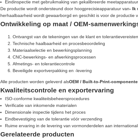
Eindinspectie met gebruikmaking van gekalibreerde meetapparatuu
De productie wordt ondersteund door hoogprecisieapparatuur van
- Ik
herhaalbaarheid wordt gewaarborgd en geschikt is voor de productie 
Ontwikkeling op maat / OEM-samenwerking
Ontvangst van de tekeningen van de klant en tolerantievereiste
Technische haalbaarheid en procesbeoordeling
Materiaalselectie en bewerkingsplanning
CNC-bewerkings- en afwerkingsprocessen
Afmetings- en tolerantiecontrole
Beveiligde exportverpakking en -levering
Alle producten worden geleverd als
OEM / Built-to-Print-component
Kwaliteitscontrole en exportervaring
ISO-conforme kwaliteitsbeheersprocedures
Verificatie van inkomende materialen
Dimensionale inspectie tijdens het proces
Eindbevestiging van de tolerantie vóór verzending
Ruime ervaring in de levering van vormonderdelen aan international
Gerelateerde producten