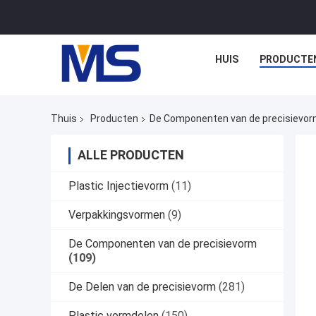
HUIS
PRODUCTE
Thuis
Producten
De Componenten van de precisievo
ALLE PRODUCTEN
Plastic Injectievorm
(11)
Verpakkingsvormen
(9)
De Componenten van de precisievorm
(109)
De Delen van de precisievorm
(281)
Plastic vormdelen
(150)