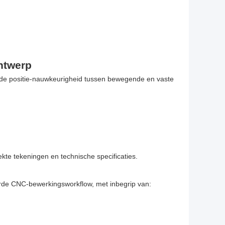
ntwerp
 de positie-nauwkeurigheid tussen bewegende en vaste
ekte tekeningen en technische specificaties.
rde CNC-bewerkingsworkflow, met inbegrip van: