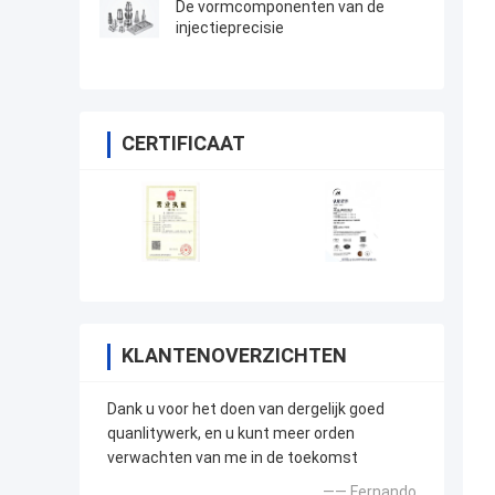
De vormcomponenten van de
injectieprecisie
CERTIFICAAT
KLANTENOVERZICHTEN
Dank u voor het doen van dergelijk goed
quanlitywerk, en u kunt meer orden
verwachten van me in de toekomst
—— Fernando