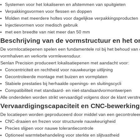
Systemen voor het lokaliseren en afstemmen van spuitgieten
Verpakkingsvormen voor flessen en doppen
Molden met meerdere holtes voor dagelijkse verpakkingsproducten
Injectievormen voor medisch gebruik
met een breedte van niet meer dan 50 mm
Beschrijving van de vormstructuur en het o
De vormlocatiepenen spelen een fundamentele rol bij het behoud van
vormhalven.en verkorte vormlevensduur.
Senlan Precision produceert lokalisatiepenen met aandacht voor:
Concentriciteit en rechtheid voor nauwkeurige uitlijning
Gecontroleerde montage met buizen en vormplaten
Stabiele prestaties bij herhaalde openings- en sluitingscycli
Compatibiliteit met standaard- en niet-standaardvormontwerpen
Alle onderdelen worden strikt vervaardigd volgens door de klant verstr
Vervaardigingscapaciteit en CNC-bewerking
De locatiepen worden geproduceerd door middel van een gecontrolee
CNC-draaien en frezen voor structurele nauwkeurigheid
Precies slijpen voor nauwe tolerantiecontrole
Optioneel warmtebehandeling voor sterkte en slijtvastheid