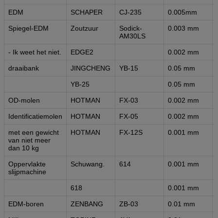
EDM
SCHAPER
CJ-235
0.005mm
Spiegel-EDM
Zoutzuur
Sodick-
0.003 mm
AM30LS
- Ik weet het niet.
EDGE2
0.002 mm
draaibank
JINGCHENG
YB-15
0.05 mm
YB-25
0.05 mm
OD-molen
HOTMAN
FX-03
0.002 mm
Identificatiemolen
HOTMAN
FX-05
0.002 mm
met een gewicht
HOTMAN
FX-12S
0.001 mm
van niet meer
dan 10 kg
Oppervlakte
Schuwang.
614
0.001 mm
slijpmachine
618
0.001 mm
EDM-boren
ZENBANG
ZB-03
0.01 mm