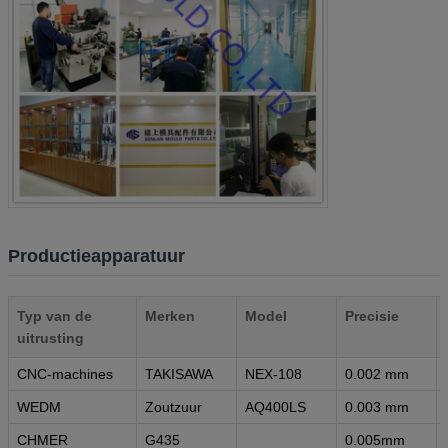
Productieapparatuur
Typ van de
Merken
Model
Precisie
uitrusting
CNC-machines
TAKISAWA
NEX-108
0.002 mm
WEDM
Zoutzuur
AQ400LS
0.003 mm
CHMER
G435
0.005mm