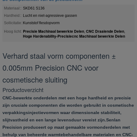
Materiaal::
SKD61 S136
Hardheid::
Lucht en niet-agressieve gassen
Sollicitatie::
Kunststof flesdopvorm
Precisie Machinaal bewerkte Delen
CNC Draaiende Delen
Hoog licht:
,
,
Hoge Hardenability-Precisiecnc Machinaal bewerkte Delen
Verhard staal vorm componenten ±
0.005mm Precision CNC voor
cosmetische sluiting
Productoverzicht
CNC-bewerkte onderdelen met een hoge hardheid en precisie
zijn cruciale componenten die worden gebruikt in cosmetische
verpakkingsinjectievormen waar dimensionale stabiliteit,
slijtvastheid en een lange levensduur vereist zijn.Senlan
Precision produceert op maat gemaakte vormonderdelen met
behulp van beheerde warmtebehandelbare materialen en CNC-