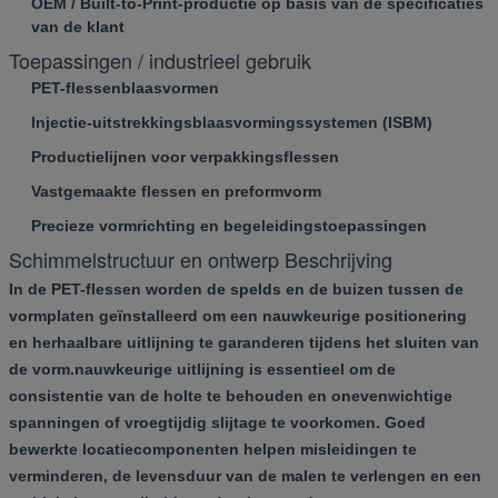
OEM / Built-to-Print-productie op basis van de specificaties
van de klant
Toepassingen / industrieel gebruik
PET-flessenblaasvormen
Injectie-uitstrekkingsblaasvormingssystemen (ISBM)
Productielijnen voor verpakkingsflessen
Vastgemaakte flessen en preformvorm
Precieze vormrichting en begeleidingstoepassingen
Schimmelstructuur en ontwerp Beschrijving
In de PET-flessen worden de spelds en de buizen tussen de
vormplaten geïnstalleerd om een nauwkeurige positionering
en herhaalbare uitlijning te garanderen tijdens het sluiten van
de vorm.nauwkeurige uitlijning is essentieel om de
consistentie van de holte te behouden en onevenwichtige
spanningen of vroegtijdig slijtage te voorkomen. Goed
bewerkte locatiecomponenten helpen misleidingen te
verminderen, de levensduur van de malen te verlengen en een